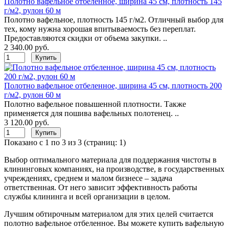
Полотно вафельное отбеленное, ширина 45 см, плотность 145
г/м2, рулон 60 м
Полотно вафельное, плотность 145 г/м2. Отличный выбор для
тех, кому нужна хорошая впитываемость без переплат.
Предоставляются скидки от объема закупки. ..
2 340.00 руб.
Полотно вафельное отбеленное, ширина 45 см, плотность 200
г/м2, рулон 60 м
Полотно вафельное повышенной плотности. Также
применяется для пошива вафельных полотенец. ..
3 120.00 руб.
Показано с 1 по 3 из 3 (страниц: 1)
Выбор оптимального материала для поддержания чистоты в
клининговых компаниях, на производстве, в государственных
учреждениях, среднем и малом бизнесе – задача
ответственная. От него зависит эффективность работы
службы клининга и всей организации в целом.
Лучшим обтирочным материалом для этих целей считается
полотно вафельное отбеленное. Вы можете купить вафельную