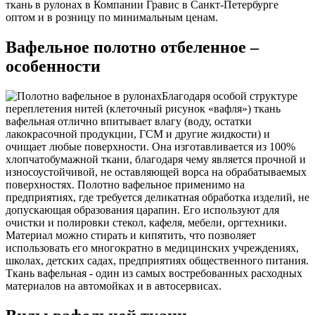
ткань в рулонах в Компании Гравис в Санкт-Петербурге
оптом и в розницу по минимальным ценам.
Вафельное полотно отбеленное –
особенности
Благодаря особой структуре
переплетения нитей (клеточный рисунок «вафля») ткань
вафельная отлично впитывает влагу (воду, остатки
лакокрасочной продукции, ГСМ и другие жидкости) и
очищает любые поверхности. Она изготавливается из 100%
хлопчатобумажной ткани, благодаря чему является прочной и
износоустойчивой, не оставляющей ворса на обрабатываемых
поверхностях. Полотно вафельное применимо на
предприятиях, где требуется деликатная обработка изделий, не
допускающая образования царапин. Его используют для
очистки и полировки стекол, кафеля, мебели, оргтехники.
Материал можно стирать и кипятить, что позволяет
использовать его многократно в медицинских учреждениях,
школах, детских садах, предприятиях общественного питания.
Ткань вафельная - один из самых востребованных расходных
материалов на автомойках и в автосервисах.