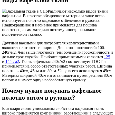
Виды вафельной ткани
Различают несколько видов ткани
вафельной. В качестве обтирочного материала чаще всего
используется полотно вафельное отбеленное в рулонах.
Гладкокрашеное и набивное применяется для пошива
полотенец, а сам материал поэтому иногда называют
полотенечной тканью.
Другими важными для потребителя характеристиками
являются плотность и ширина. Диапазон плотностей: 100-
240г/м2. Чем выше плотность, тем больше гигроскопичность и
дольше срок службы. Наиболее применяемыми являются
125
и
145г/м2
. Ткань вафельная 240г/м2 соответствует ГОСТ и
применяется на особо ответственных участках работ. Ширина
полотна - 40см, 45см или 80см. Чаще всего используется 45см.
Материал шириной 40см изготавливается путем распила 80см
пополам и имеет одну необработанную кромку.
Почему нужно покупать вафельное
полотно оптом в рулонах?
Благодаря своим уникальным свойствам вафельная ткань
широко применяется компаниями, работающими в следующих