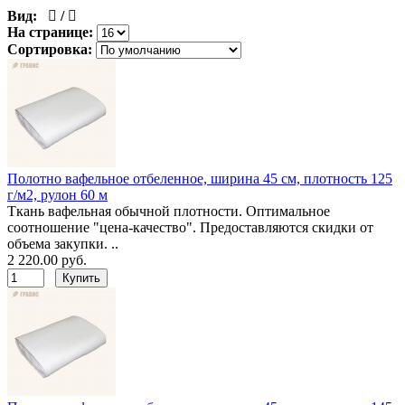
Вид:
/
На странице:
Сортировка:
Полотно вафельное отбеленное, ширина 45 см, плотность 125
г/м2, рулон 60 м
Ткань вафельная обычной плотности. Оптимальное
соотношение "цена-качество". Предоставляются скидки от
объема закупки. ..
2 220.00 руб.