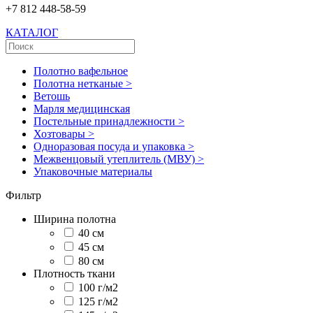
+7 812 448-58-59
КАТАЛОГ
Полотно вафельное
Полотна нетканые >
Ветошь
Марля медицинская
Постельные принадлежности >
Хозтовары >
Одноразовая посуда и упаковка >
Межвенцовый утеплитель (МВУ) >
Упаковочные материалы
Фильтр
Ширина полотна
40 см
45 см
80 см
Плотность ткани
100 г/м2
125 г/м2