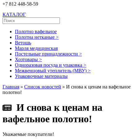
+7 812 448-58-59
КАТАЛОГ
Полотно вафельное
Полотна нетканые >
Ветошь
Марля медицинская
Постельные принадлежности >
Хозтовары >
Одноразовая посуда и упаковка >
Межвенцовый утеплитель (МВУ) >
Упаковочные материалы
Главная
»
Список новостей
» И снова к ценам на вафельное
полотно!
И снова к ценам на
вафельное полотно!
Уважаемые покупатели!